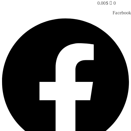
0.00
$
0
Facebook