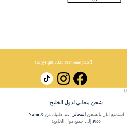
Go
معلومات
روابط
سياسة الإرجاع
سياسة الخصوصية
Copyright 2025 Nanoandpico
شحن مجاني لدول الخليج!
استمتع الآن بالشحن
المجاني
عند طلبك من
Nano &
Pico
إلى جميع دول الخليج!