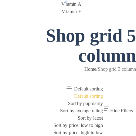
Lost your
Vitamin A
password?
Vitamin E
Shop grid 5
column
Home
/
Shop grid 5 column
Default sorting
Default sorting
Sort by popularity
Sort by average rating
Hide Filters
Sort by latest
Sort by price: low to high
Sort by price: high to low