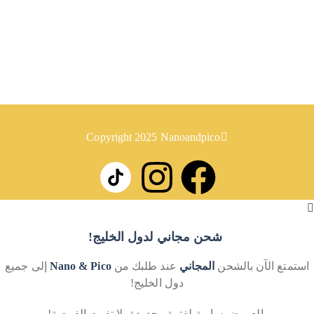
معلومات
روابط
سياسة الإرجاع
سياسة الخصوصية
Copyright 2025 Nanoandpico
شحن مجاني لدول الخليج!
استمتع الآن بالشحن
المجاني
عند طلبك من
Nano & Pico
إلى جميع
دول الخليج!
العروض سارية لفترة محدودة، لا تفوت الفرصة!