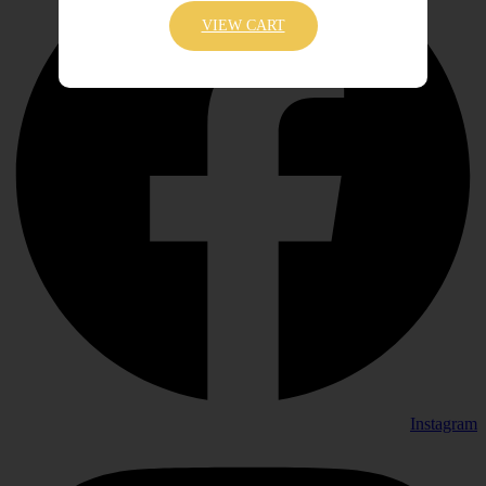
VIEW CART
Instagram