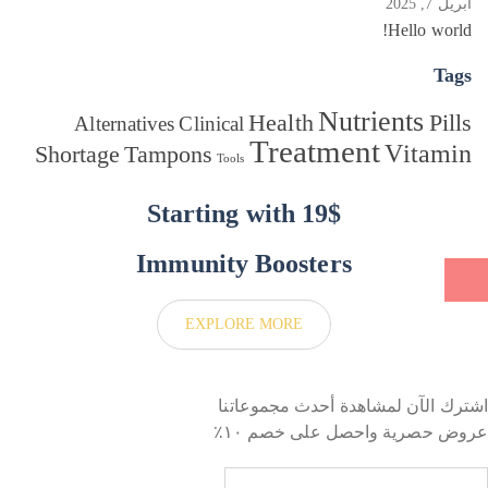
أبريل 7, 2025
أبريل 
ack
Hello world!
Tags
Nutrients
Health
Pills
Alternatives
Clinical
Treatment
Vitamin
Shortage
Tampons
Tools
Starting with 19$
Immunity Boosters
EXPLORE MORE
اشترك الآن لمشاهدة أحدث مجموعاتنا
عروض حصرية واحصل على خصم ١٠٪