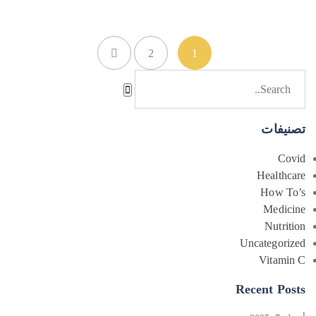
2
1
تصنيفات
Covid
Healthcare
How To’s
Medicine
Nutrition
Uncategorized
Vitamin C
Recent Posts