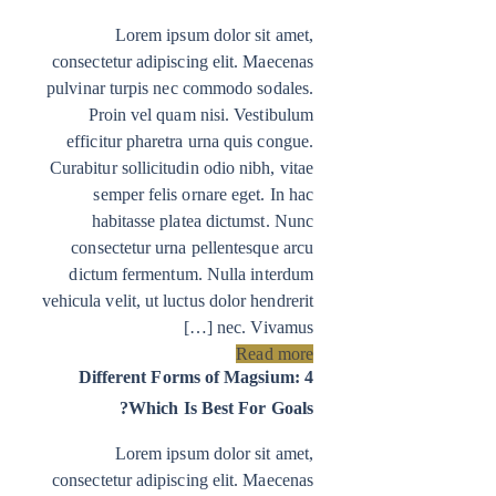
Lorem ipsum dolor sit amet,
consectetur adipiscing elit. Maecenas
pulvinar turpis nec commodo sodales.
Proin vel quam nisi. Vestibulum
efficitur pharetra urna quis congue.
Curabitur sollicitudin odio nibh, vitae
semper felis ornare eget. In hac
habitasse platea dictumst. Nunc
consectetur urna pellentesque arcu
dictum fermentum. Nulla interdum
vehicula velit, ut luctus dolor hendrerit
nec. Vivamus […]
Read more
4 Different Forms of Magsium:
Which Is Best For Goals?
Lorem ipsum dolor sit amet,
consectetur adipiscing elit. Maecenas