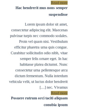
Read more
Hac hendrerit mus nons semper
suspendisse
Lorem ipsum dolor sit amet,
consectetur adipiscing elit. Maecenas
pulvinar turpis nec commodo sodales.
Proin vel quam nisi. Vestibulum
efficitur pharetra urna quis congue.
Curabitur sollicitudin odio nibh, vitae
semper felis ornare eget. In hac
habitasse platea dictumst. Nunc
consectetur urna pellentesque arcu
dictum fermentum. Nulla interdum
vehicula velit, ut luctus dolor hendrerit
nec. Vivamus […]
Read more
Posuere rutrum orci taciti aliquam
conubia ipsum