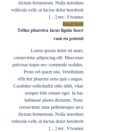
dictum fermentum. Nulla interdum
vehicula velit, ut luctus dolor hendrerit
nec. Vivamus […]
Read more
Tellus pharetra lacus ligula fusce
cum eu potenti
Lorem ipsum dolor sit amet,
consectetur adipiscing elit. Maecenas
pulvinar turpis nec commodo sodales.
Proin vel quam nisi. Vestibulum
efficitur pharetra urna quis congue.
Curabitur sollicitudin odio nibh, vitae
semper felis ornare eget. In hac
habitasse platea dictumst. Nunc
consectetur urna pellentesque arcu
dictum fermentum. Nulla interdum
vehicula velit, ut luctus dolor hendrerit
nec. Vivamus […]