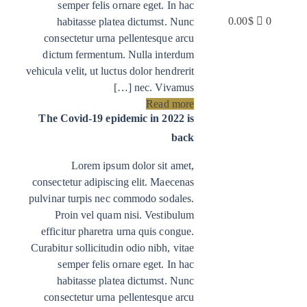
semper felis ornare eget. In hac
0.00
$
0
habitasse platea dictumst. Nunc
consectetur urna pellentesque arcu
dictum fermentum. Nulla interdum
vehicula velit, ut luctus dolor hendrerit
nec. Vivamus […]
Read more
The Covid-19 epidemic in 2022 is
back
Lorem ipsum dolor sit amet,
consectetur adipiscing elit. Maecenas
pulvinar turpis nec commodo sodales.
Proin vel quam nisi. Vestibulum
efficitur pharetra urna quis congue.
Curabitur sollicitudin odio nibh, vitae
semper felis ornare eget. In hac
habitasse platea dictumst. Nunc
consectetur urna pellentesque arcu