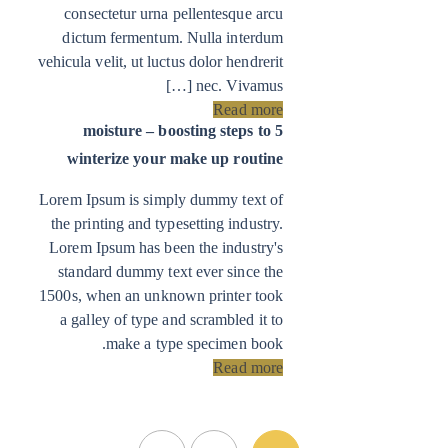
consectetur urna pellentesque arcu
dictum fermentum. Nulla interdum
vehicula velit, ut luctus dolor hendrerit
nec. Vivamus […]
Read more
5 moisture – boosting steps to
winterize your make up routine
Lorem Ipsum is simply dummy text of
the printing and typesetting industry.
Lorem Ipsum has been the industry's
standard dummy text ever since the
1500s, when an unknown printer took
a galley of type and scrambled it to
make a type specimen book.
Read more