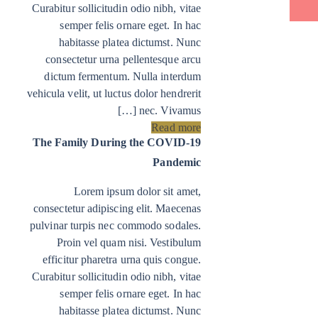
Curabitur sollicitudin odio nibh, vitae
semper felis ornare eget. In hac
habitasse platea dictumst. Nunc
consectetur urna pellentesque arcu
dictum fermentum. Nulla interdum
vehicula velit, ut luctus dolor hendrerit
nec. Vivamus […]
Read more
The Family During the COVID-19
Pandemic
Lorem ipsum dolor sit amet,
consectetur adipiscing elit. Maecenas
pulvinar turpis nec commodo sodales.
Proin vel quam nisi. Vestibulum
efficitur pharetra urna quis congue.
Curabitur sollicitudin odio nibh, vitae
semper felis ornare eget. In hac
habitasse platea dictumst. Nunc