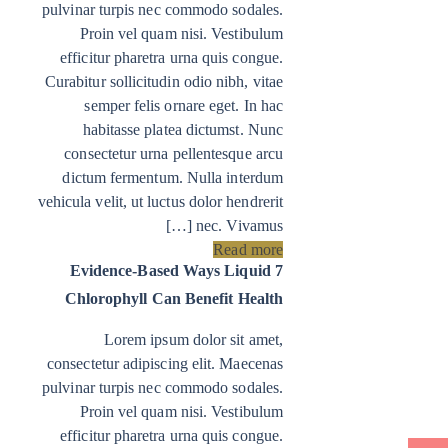
pulvinar turpis nec commodo sodales.
Proin vel quam nisi. Vestibulum
efficitur pharetra urna quis congue.
Curabitur sollicitudin odio nibh, vitae
semper felis ornare eget. In hac
habitasse platea dictumst. Nunc
consectetur urna pellentesque arcu
dictum fermentum. Nulla interdum
vehicula velit, ut luctus dolor hendrerit
nec. Vivamus […]
Read more
7 Evidence-Based Ways Liquid
Chlorophyll Can Benefit Health
Lorem ipsum dolor sit amet,
consectetur adipiscing elit. Maecenas
pulvinar turpis nec commodo sodales.
Proin vel quam nisi. Vestibulum
efficitur pharetra urna quis congue.