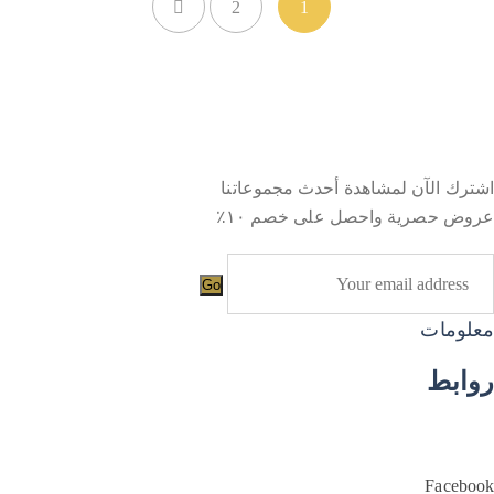
2
1
اشترك الآن لمشاهدة أحدث مجموعاتنا
عروض حصرية واحصل على خصم ١٠٪
Go
معلومات
روابط
سياسة الإرجاع
سياسة الخصوصية
Copyright 2025 Nanoandpico
Facebook